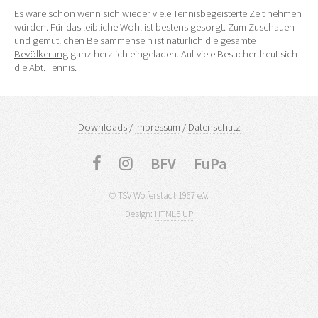
Es wäre schön wenn sich wieder viele Tennisbegeisterte Zeit nehmen
würden. Für das leibliche Wohl ist bestens gesorgt. Zum Zuschauen
und gemütlichen Beisammensein ist natürlich
die gesamte
Bevölkerung
ganz herzlich eingeladen. Auf viele Besucher freut sich
die Abt. Tennis.
Downloads
/
Impressum
/
Datenschutz
BFV
FuPa
© TSV Wolferstadt 1967 e.V.
Design:
HTML5 UP