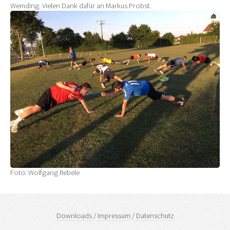
Wemding. Vielen Dank dafür an Markus Probst.
Foto: Wolfgang Rebele
Downloads
/
Impressum
/
Datenschutz