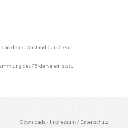
ch an den 1. Vorstand zu richten.
sammlung des Förderverein statt.
Downloads
/
Impressum
/
Datenschutz