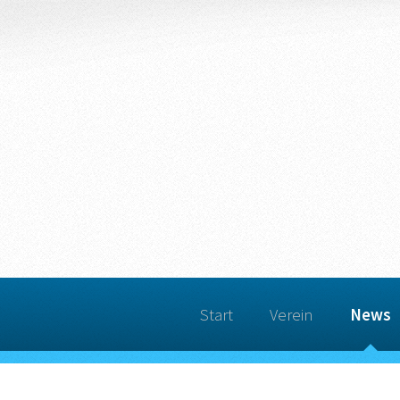
Start
Verein
News