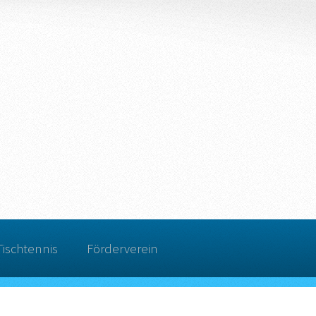
Tischtennis
Förderverein